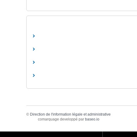
©
Direction de l'information légale et administrative
comarquage developpé par
baseo.io