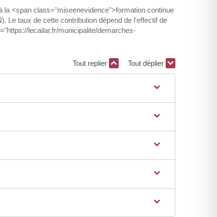
s à la <span class="miseenevidence">formation continue
 Le taux de cette contribution dépend de l'effectif de
="https://lecailar.fr/municipalite/demarches-
Tout replier
Tout déplier