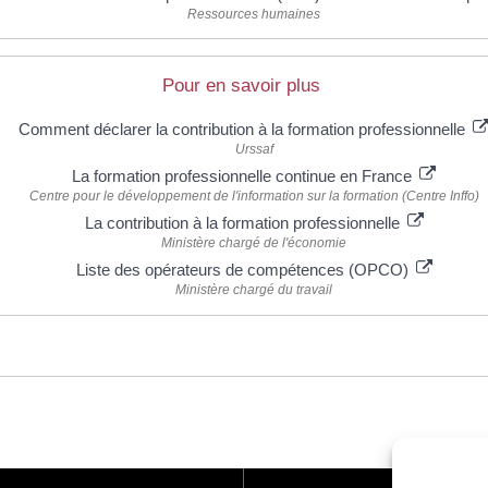
Ressources humaines
Pour en savoir plus
Comment déclarer la contribution à la formation professionnelle
Urssaf
La formation professionnelle continue en France
Centre pour le développement de l'information sur la formation (Centre Inffo)
La contribution à la formation professionnelle
Ministère chargé de l'économie
Liste des opérateurs de compétences (OPCO)
Ministère chargé du travail