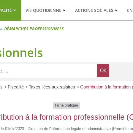
PALITÉ
VIE QUOTIDIENNE
ACTIONS SOCIALES
EN
DÉMARCHES PROFESSIONNELS
ionnels
ls
>
Fiscalité
>
Taxes liées aux salaires
>
Contribution à la formation
Fiche pratique
ibution à la formation professionnelle 
é le 01/07/2023 - Direction de l'information légale et administrative (Première mi