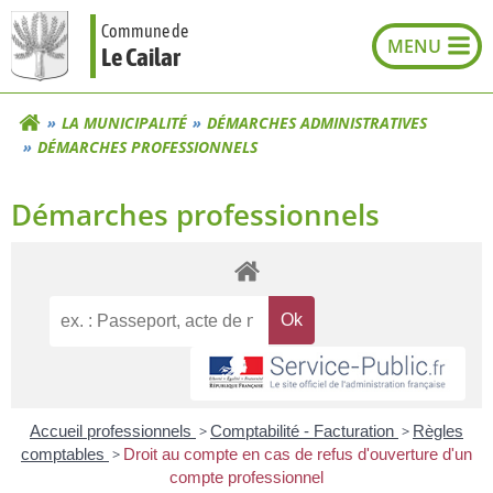
Aller
Commune de
au
Le Cailar
contenu
LA MUNICIPALITÉ
DÉMARCHES ADMINISTRATIVES
DÉMARCHES PROFESSIONNELS
Démarches professionnels
Accueil professionnels
>
Comptabilité - Facturation
>
Règles
comptables
>
Droit au compte en cas de refus d'ouverture d'un
compte professionnel