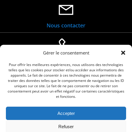
Nous contacter
Gérer le consentement
04 66 88 01 05
Pour offrir les meilleures expériences, nous utilisons des technologies
telles que les cookies pour stocker et/ou accéder aux informations des
appareils. Le fait de consentir à ces technologies nous permettra de
traiter des données telles que le comportement de navigation ou les ID
uniques sur ce site. Le fait de ne pas consentir ou de retirer son
consentement peut avoir un effet négatif sur certaines caractéristiques
et fonctions.
Accepter
© 2026 Commune de Le Cailar. Service proposé
Refuser