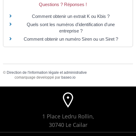
Questions ? Réponses !
Comment obtenir un extrait K ou Kbis ?
Quels sont les numéros d'identification d'une
entreprise ?
Comment obtenir un numéro Siren ou un Siret ?
©
Direction de l'information légale et administrative
comarquage developpé par
baseo.io
1 Place Ledru Rollin,
30740 Le Cailar