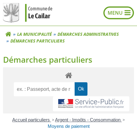
Aller
Commune de
au
Le Cailar
contenu
LA MUNICIPALITÉ
DÉMARCHES ADMINISTRATIVES
DÉMARCHES PARTICULIERS
Démarches particuliers
Accueil particuliers
>
Argent - Impôts - Consommation
>
Moyens de paiement