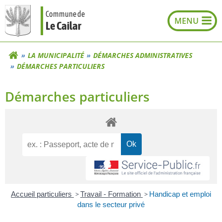
Aller
Commune de
au
Le Cailar
contenu
LA MUNICIPALITÉ
DÉMARCHES ADMINISTRATIVES
DÉMARCHES PARTICULIERS
Démarches particuliers
Accueil particuliers
>
Travail - Formation
>
Handicap et emploi
dans le secteur privé