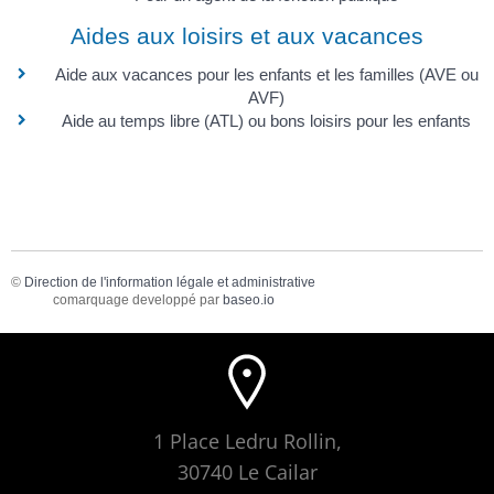
Aides aux loisirs et aux vacances
Aide aux vacances pour les enfants et les familles (AVE ou
AVF)
Aide au temps libre (ATL) ou bons loisirs pour les enfants
©
Direction de l'information légale et administrative
comarquage developpé par
baseo.io
1 Place Ledru Rollin,
30740 Le Cailar