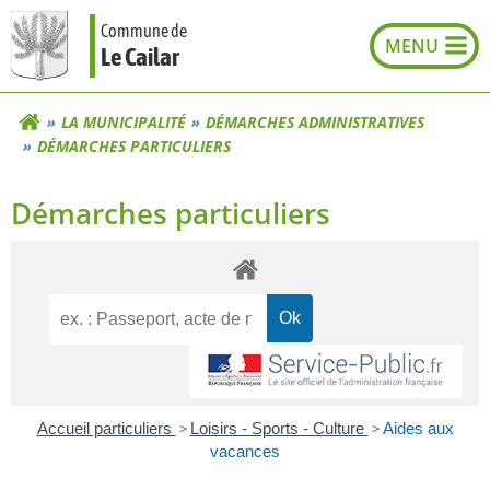
Aller
Commune de
au
Le Cailar
contenu
LA MUNICIPALITÉ
DÉMARCHES ADMINISTRATIVES
DÉMARCHES PARTICULIERS
Démarches particuliers
Accueil particuliers
>
Loisirs - Sports - Culture
>
Aides aux
vacances