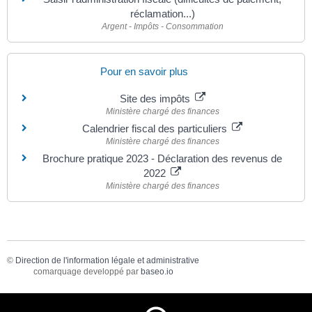
réclamation...)
Argent - Impôts - Consommation
Pour en savoir plus
Site des impôts
Ministère chargé des finances
Calendrier fiscal des particuliers
Ministère chargé des finances
Brochure pratique 2023 - Déclaration des revenus de
2022
Ministère chargé des finances
©
Direction de l'information légale et administrative
comarquage developpé par
baseo.io