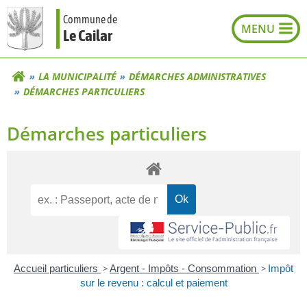
Aller
Commune de
au
Le Cailar
contenu
LA MUNICIPALITÉ
DÉMARCHES ADMINISTRATIVES
DÉMARCHES PARTICULIERS
Démarches particuliers
Accueil particuliers
>
Argent - Impôts - Consommation
>
Impôt
sur le revenu : calcul et paiement