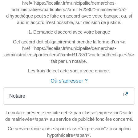
href="https://lecailar.fr/municipalite/demarches-
administratives/particuliers/?xml=R2980">mainlevée</a>
d'hypothèque peut se faire en accord avec votre banque, ou, si
aucun accord n'est possible, sur décision de justice.
1. Demande d'accord avec votre banque
Cet accord doit obligatoirement prendre la forme d'un <a
href="https://lecailar.fr/municipalite/demarches-
administratives/particuliers/?xml=R17851">acte authentique</a>
fait par un notaire.
Les frais de cet acte sont à votre charge.
Où s’adresser ?
Notaire
Le notaire présente ensuite cet <span class="expression">acte
de mainlevée</span> au service de publicité foncière concerné.
Ce service radie alors <span class="expression">l'inscription
hypothécaire</span>.