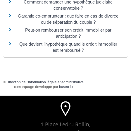
Comment demander une hypothèque judiciaire
conservatoire ?
Garantie co-emprunteur : que faire en cas de divorce
ou de séparation du couple ?
Peut-on rembourser son crédit immobilier par
anticipation ?
Que devient l'hypothèque quand le crédit immobilier
est remboursé ?
©
Direction de l'information légale et administrative
comarquage developpé par
baseo.io
1 Place Ledru Rollin,