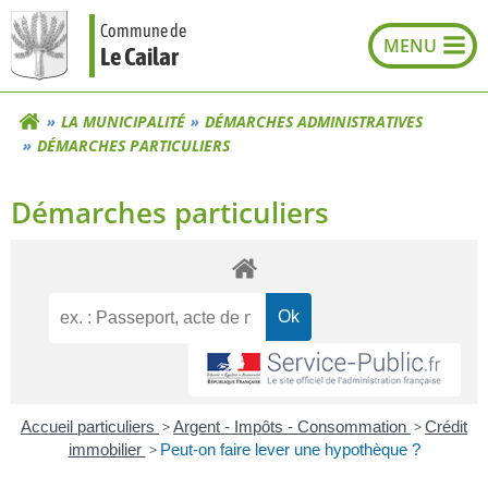
Aller
Commune de
au
Le Cailar
contenu
LA MUNICIPALITÉ
DÉMARCHES ADMINISTRATIVES
DÉMARCHES PARTICULIERS
Démarches particuliers
Accueil particuliers
>
Argent - Impôts - Consommation
>
Crédit
immobilier
>
Peut-on faire lever une hypothèque ?