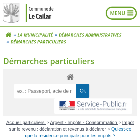
Aller
Commune de
au
Le Cailar
contenu
LA MUNICIPALITÉ
DÉMARCHES ADMINISTRATIVES
DÉMARCHES PARTICULIERS
Démarches particuliers
Accueil particuliers
>
Argent - Impôts - Consommation
>
Impôt
sur le revenu : déclaration et revenus à déclarer
>
Qu'est-ce
que la résidence principale pour les impôts ?