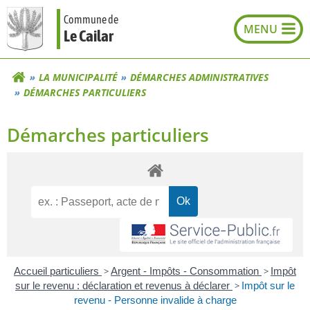
Aller
Commune de
au
Le Cailar
contenu
LA MUNICIPALITÉ
DÉMARCHES ADMINISTRATIVES
DÉMARCHES PARTICULIERS
Démarches particuliers
Accueil particuliers
>
Argent - Impôts - Consommation
>
Impôt
sur le revenu : déclaration et revenus à déclarer
>
Impôt sur le
revenu - Personne invalide à charge