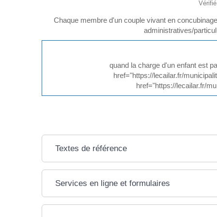
Vérifi
Chaque membre d'un couple vivant en concubinage d
administratives/particu
quand la charge d'un enfant est pa
href="https://lecailar.fr/munici
href="https://lecailar.fr
Textes de référence
Services en ligne et formulaires