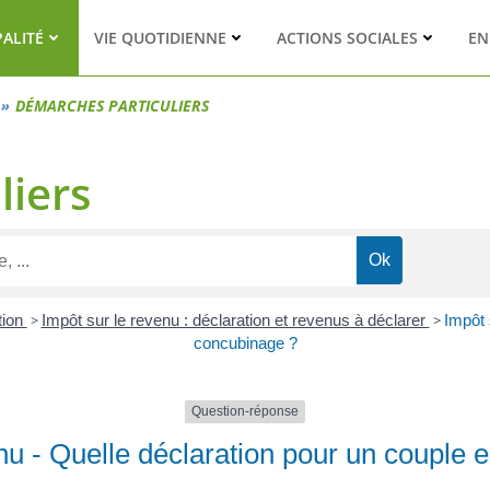
PALITÉ
VIE QUOTIDIENNE
ACTIONS SOCIALES
EN
DÉMARCHES PARTICULIERS
liers
tion
>
Impôt sur le revenu : déclaration et revenus à déclarer
>
Impôt 
concubinage ?
Question-réponse
nu - Quelle déclaration pour un couple