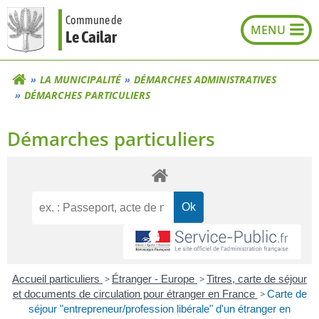
Aller
Commune de
au
Le Cailar
contenu
LA MUNICIPALITÉ
DÉMARCHES ADMINISTRATIVES
DÉMARCHES PARTICULIERS
Démarches particuliers
Accueil particuliers
>
Étranger - Europe
>
Titres, carte de séjour
et documents de circulation pour étranger en France
>
Carte de
séjour "entrepreneur/profession libérale" d'un étranger en