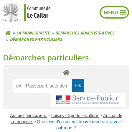
Aller
Commune de
au
Le Cailar
contenu
LA MUNICIPALITÉ
DÉMARCHES ADMINISTRATIVES
DÉMARCHES PARTICULIERS
Démarches particuliers
Accueil particuliers
>
Loisirs - Sports - Culture
>
Animal de
compagnie
>
Que faire d'un animal trouvé mort sur la voie
publique ?