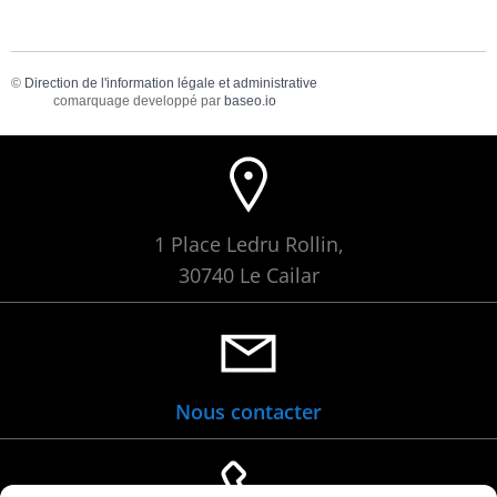
©
Direction de l'information légale et administrative
comarquage developpé par
baseo.io
1 Place Ledru Rollin,
30740 Le Cailar
Nous contacter