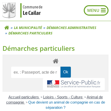
Aller
Commune de
au
Le Cailar
contenu
LA MUNICIPALITÉ
DÉMARCHES ADMINISTRATIVES
DÉMARCHES PARTICULIERS
Démarches particuliers
Accueil particuliers
>
Loisirs - Sports - Culture
>
Animal de
compagnie
>
Que devient un animal de compagnie en cas de
séparation ?