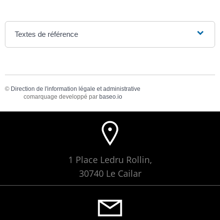
Textes de référence
©
Direction de l'information légale et administrative
comarquage developpé par
baseo.io
1 Place Ledru Rollin,
30740 Le Cailar