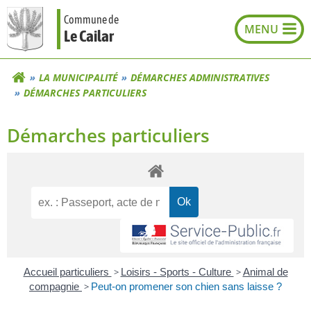
Aller
Commune de
au
Le Cailar
contenu
LA MUNICIPALITÉ
DÉMARCHES ADMINISTRATIVES
DÉMARCHES PARTICULIERS
Démarches particuliers
Accueil particuliers
>
Loisirs - Sports - Culture
>
Animal de
compagnie
>
Peut-on promener son chien sans laisse ?