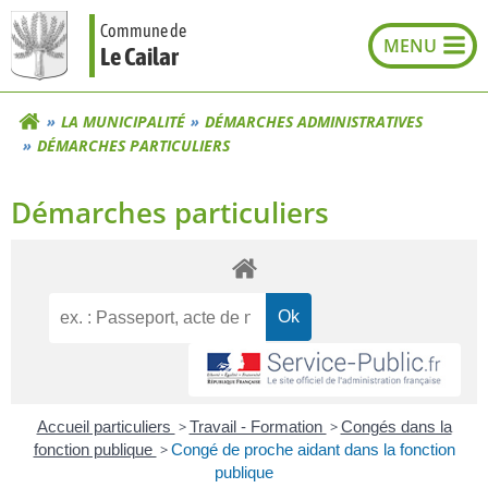
Aller
Commune de
au
Le Cailar
contenu
LA MUNICIPALITÉ
DÉMARCHES ADMINISTRATIVES
DÉMARCHES PARTICULIERS
Démarches particuliers
Accueil particuliers
>
Travail - Formation
>
Congés dans la
fonction publique
>
Congé de proche aidant dans la fonction
publique