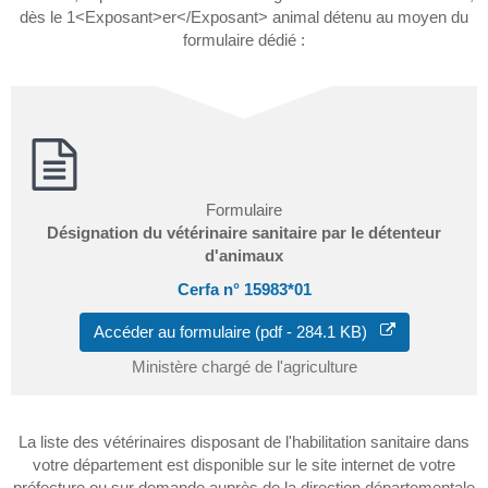
dès le 1<Exposant>er</Exposant> animal détenu au moyen du
formulaire dédié :
Formulaire
Désignation du vétérinaire sanitaire par le détenteur
d'animaux
Cerfa n° 15983*01
Accéder au formulaire (pdf - 284.1 KB)
Ministère chargé de l'agriculture
La liste des vétérinaires disposant de l'habilitation sanitaire dans
votre département est disponible sur le site internet de votre
préfecture ou sur demande auprès de la direction départementale