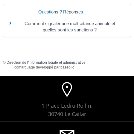
Questions ? Réponses !
Comment signaler une maltraitance animale et
quelles sont les sanctions ?
©
Direction de l'information légale et administrative
comarquage developpé par
baseo.io
1 Place Ledru Rollin,
30740 Le Cailar