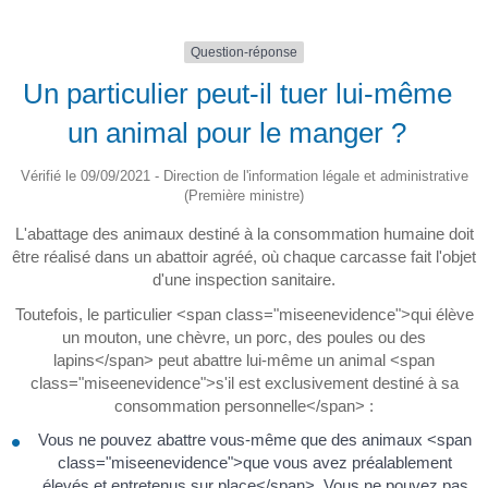
Question-réponse
Un particulier peut-il tuer lui-même
un animal pour le manger ?
Vérifié le 09/09/2021 - Direction de l'information légale et administrative
(Première ministre)
L'abattage des animaux destiné à la consommation humaine doit
être réalisé dans un abattoir agréé, où chaque carcasse fait l'objet
d'une inspection sanitaire.
Toutefois, le particulier <span class="miseenevidence">qui élève
un mouton, une chèvre, un porc, des poules ou des
lapins</span> peut abattre lui-même un animal <span
class="miseenevidence">s'il est exclusivement destiné à sa
consommation personnelle</span> :
Vous ne pouvez abattre vous-même que des animaux <span
class="miseenevidence">que vous avez préalablement
élevés et entretenus sur place</span>. Vous ne pouvez pas