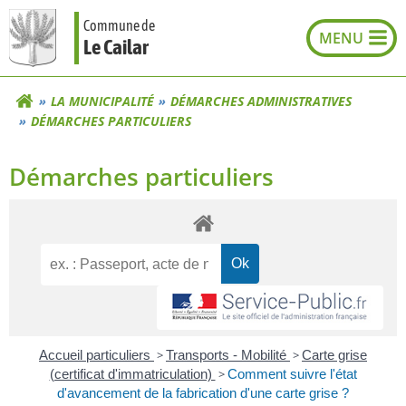
Aller
Commune de
au
Le Cailar
contenu
LA MUNICIPALITÉ
DÉMARCHES ADMINISTRATIVES
DÉMARCHES PARTICULIERS
Démarches particuliers
Accueil particuliers
>
Transports - Mobilité
>
Carte grise
(certificat d'immatriculation)
>
Comment suivre l'état
d'avancement de la fabrication d'une carte grise ?