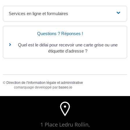
Services en ligne et formulaires
Questions ? Réponses !
Quel est le délai pour recevoir une carte grise ou une
étiquette d'adresse ?
©
Direction de l'information légale et administrative
comarquage developpé par
baseo.io
1 Place Ledru Rollin,