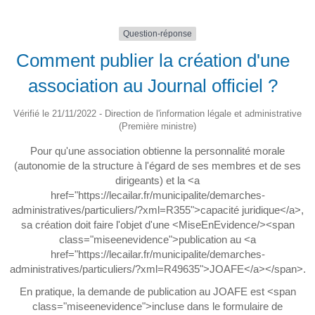
Question-réponse
Comment publier la création d'une
association au Journal officiel ?
Vérifié le 21/11/2022 - Direction de l'information légale et administrative
(Première ministre)
Pour qu'une association obtienne la personnalité morale
(autonomie de la structure à l'égard de ses membres et de ses
dirigeants) et la <a
href="https://lecailar.fr/municipalite/demarches-
administratives/particuliers/?xml=R355">capacité juridique</a>,
sa création doit faire l'objet d'une <MiseEnEvidence/><span
class="miseenevidence">publication au <a
href="https://lecailar.fr/municipalite/demarches-
administratives/particuliers/?xml=R49635">JOAFE</a></span>.
En pratique, la demande de publication au JOAFE est <span
class="miseenevidence">incluse dans le formulaire de