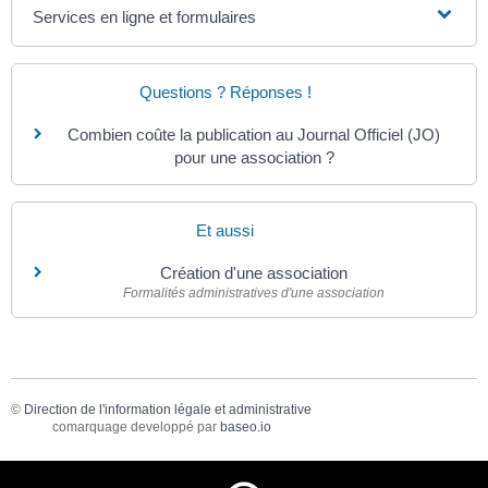
Services en ligne et formulaires
Questions ? Réponses !
Combien coûte la publication au Journal Officiel (JO)
pour une association ?
Et aussi
Création d'une association
Formalités administratives d'une association
©
Direction de l'information légale et administrative
comarquage developpé par
baseo.io