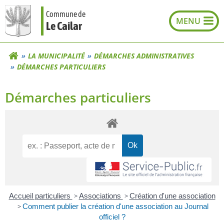
Aller
Commune de
au
Le Cailar
contenu
LA MUNICIPALITÉ
DÉMARCHES ADMINISTRATIVES
DÉMARCHES PARTICULIERS
Démarches particuliers
Accueil particuliers
>
Associations
>
Création d'une association
>
Comment publier la création d'une association au Journal
officiel ?