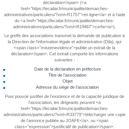
déclaration</span> (<a
href="https://lecailar.fr/municipalite/demarches-
administratives/particuliers/?xml=R1757">en ligne</a> et à l'aide
du <a href="https://lecailar.fr/municipalite/demarches-
administratives/particuliers/?xml=R19467">cerfa</a>).
Le greffe des associations transmet la demande de publication à
la Direction de l'information légale et administrative (Dila), qui
<span class="miseenevidence">publie un extrait de la
déclaration</span>. Cet extrait comporte les informations
suivantes :
Date de la déclaration en préfecture
Titre de l'association
Objet
Adresse du siège de l'association
Pour pouvoir justifier de l'existence et de la capacité juridique de
l'association, les dirigeants peuvent <a
href="https://lecailar.fr/municipalite/demarches-
administratives/particuliers/?xml=R33779">télécharger une copie
de l'annonce publiée au JOAFE</a>, ou <span
class="expression">justificatif de publication</span>.