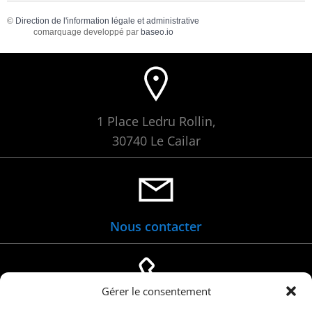
©
Direction de l'information légale et administrative
comarquage developpé par
baseo.io
1 Place Ledru Rollin,
30740 Le Cailar
Nous contacter
Gérer le consentement