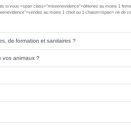
ats si vous <span class="miseenevidence">détenez au moins 1 femel
eenevidence">vendez au moins 1 chiot ou 1 chaton</span> né de cet
s, de formation et sanitaires ?
de vos animaux ?