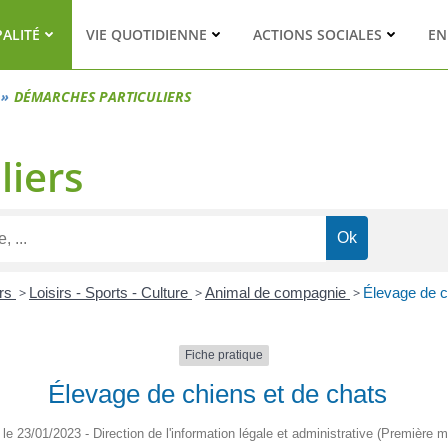
PALITÉ
VIE QUOTIDIENNE
ACTIONS SOCIALES
EN
DÉMARCHES PARTICULIERS
liers
ers
>
Loisirs - Sports - Culture
>
Animal de compagnie
>
Élevage de c
Fiche pratique
Élevage de chiens et de chats
é le 23/01/2023 - Direction de l'information légale et administrative (Première mi