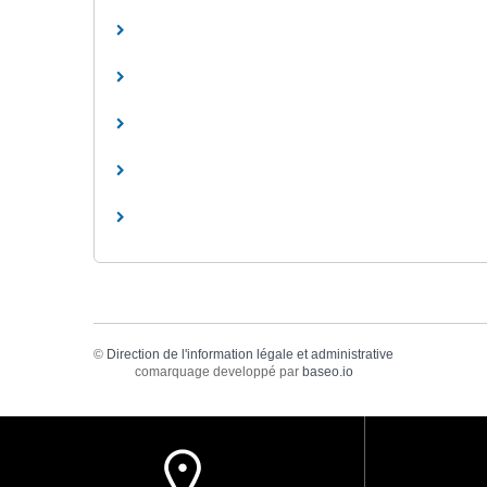
©
Direction de l'information légale et administrative
comarquage developpé par
baseo.io