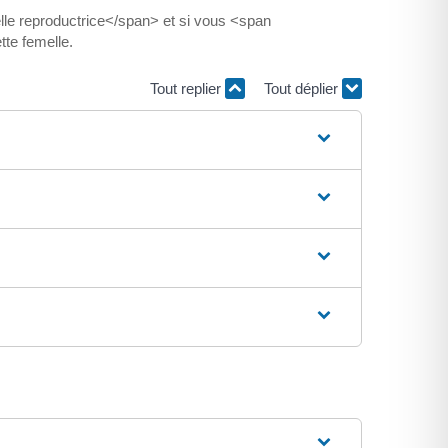
le reproductrice</span> et si vous <span
te femelle.
Tout replier
Tout déplier