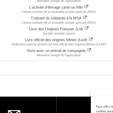
Ministère chargé de l'agriculture
L'activité d'élevage canin ou félin
Caisse centrale de la mutualité sociale agricole (MSA)
Cotisant de solidarité à la MSA
Caisse centrale de la mutualité sociale agricole (MSA)
Livre des Origines Français (Lof)
Société centrale canine
Livre officiel des origines félines (Loof)
Fédération pour la gestion du livre officiel des origines félines (LOOF)
Vivre avec un animal de compagnie
Ministère chargé de l'agriculture
Pour offrir 
cookies pour