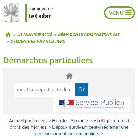
Aller
Commune de
au
Le Cailar
contenu
LA MUNICIPALITÉ
DÉMARCHES ADMINISTRATIVES
DÉMARCHES PARTICULIERS
Démarches particuliers
Accueil particuliers
>
Famille - Scolarité
>
Héritage : ordre et
droits des héritiers
>
L'époux survivant peut-il réclamer une
pension alimentaire aux héritiers ?