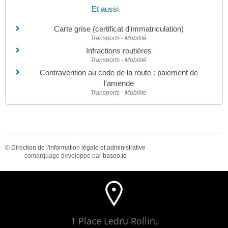
Et aussi
Carte grise (certificat d'immatriculation)
Transports - Mobilité
Infractions routières
Transports - Mobilité
Contravention au code de la route : paiement de
l'amende
Transports - Mobilité
©
Direction de l'information légale et administrative
comarquage developpé par
baseo.io
1 Place Ledru Rollin,