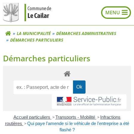
Aller
Commune de
au
Le Cailar
contenu
LA MUNICIPALITÉ
DÉMARCHES ADMINISTRATIVES
DÉMARCHES PARTICULIERS
Démarches particuliers
Accueil particuliers
>
Transports - Mobilité
>
Infractions
routières
>
Qui paye l'amende si le véhicule de l'entreprise a été
flashé ?