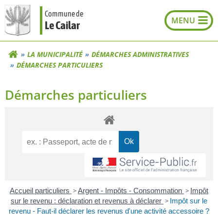
Aller
Commune de
au
Le Cailar
contenu
LA MUNICIPALITÉ
DÉMARCHES ADMINISTRATIVES
DÉMARCHES PARTICULIERS
Démarches particuliers
Accueil particuliers
>
Argent - Impôts - Consommation
>
Impôt
sur le revenu : déclaration et revenus à déclarer
>
Impôt sur le
revenu - Faut-il déclarer les revenus d'une activité accessoire ?