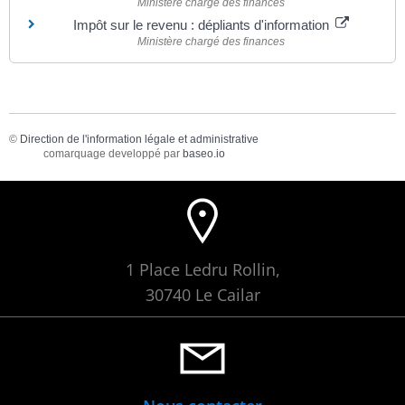
Ministère chargé des finances
Impôt sur le revenu : dépliants d'information
Ministère chargé des finances
©
Direction de l'information légale et administrative
comarquage developpé par
baseo.io
1 Place Ledru Rollin,
30740 Le Cailar