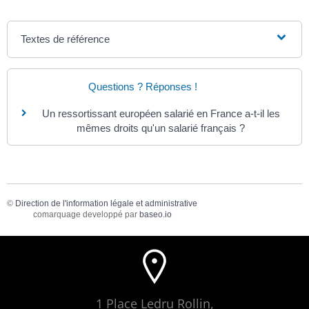
Textes de référence
Questions ? Réponses !
Un ressortissant européen salarié en France a-t-il les
mêmes droits qu'un salarié français ?
©
Direction de l'information légale et administrative
comarquage developpé par
baseo.io
1 Place Ledru Rollin,