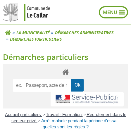
Aller
Commune de
au
Le Cailar
contenu
LA MUNICIPALITÉ
DÉMARCHES ADMINISTRATIVES
DÉMARCHES PARTICULIERS
Démarches particuliers
Accueil particuliers
>
Travail - Formation
>
Recrutement dans le
secteur privé
>
Arrêt maladie pendant la période d'essai :
quelles sont les règles ?