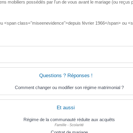
ns mobiliers possédés par l'un de vous avant le mariage (ou reçus pa
a lieu <span class="miseenevidence">depuis février 1966</span> ou
Questions ? Réponses !
Comment changer ou modifier son régime matrimonial ?
Et aussi
Régime de la communauté réduite aux acquêts
Famille - Scolarité
Contrat de mariage