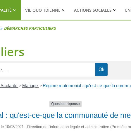
PALITÉ
VIE QUOTIDIENNE
ACTIONS SOCIALES
EN
DÉMARCHES PARTICULIERS
liers
 Scolarité
>
Mariage
>
Régime matrimonial : qu'est-ce-que la commu
Question-réponse
 : qu'est-ce-que la communauté de meu
é le 10/08/2021 - Direction de l'information légale et administrative (Première mi