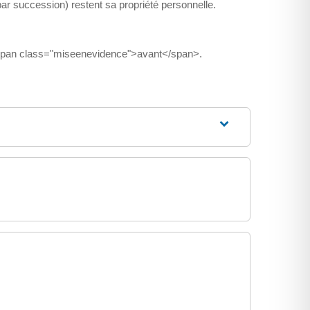
r succession) restent sa propriété personnelle.
 <span class="miseenevidence">avant</span>.