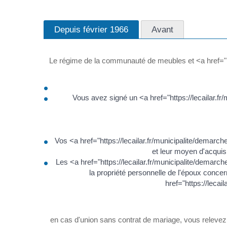
Depuis février 1966
Avant
Le régime de la communauté de meubles et <a href="ht
Vous avez signé un <a href="https://lecailar.f
Vos <a href="https://lecailar.fr/municipalite/demarc
et leur moyen d'acqui
Les <a href="https://lecailar.fr/municipalite/dema
la propriété personnelle de l'époux conce
href="https://leca
en cas d'union sans contrat de mariage, vous relevez