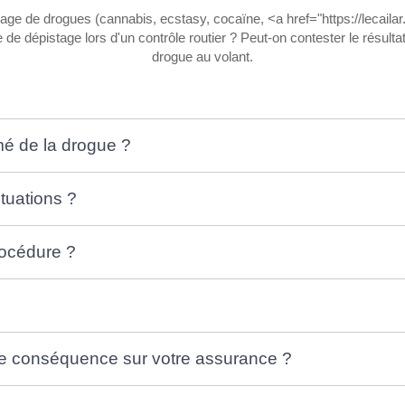
ge de drogues (cannabis, ecstasy, cocaïne, <a href="https://lecailar.
 dépistage lors d'un contrôle routier ? Peut-on contester le résulta
drogue au volant.
é de la drogue ?
tuations ?
rocédure ?
lle conséquence sur votre assurance ?