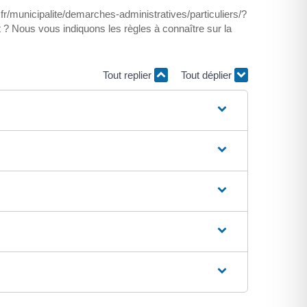
fr/municipalite/demarches-administratives/particuliers/?
t ? Nous vous indiquons les règles à connaître sur la
Tout replier
Tout déplier