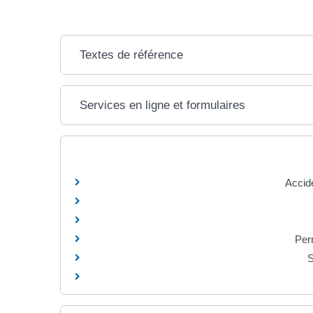
Textes de référence
Services en ligne et formulaires
Accide
Per
S