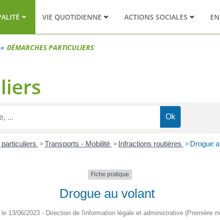
PALITÉ
VIE QUOTIDIENNE
ACTIONS SOCIALES
EN
DÉMARCHES PARTICULIERS
liers
 particuliers
>
Transports - Mobilité
>
Infractions routières
>
Drogue a
Fiche pratique
Drogue au volant
é le 13/06/2023 - Direction de l'information légale et administrative (Première mi