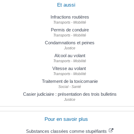
Et aussi
Infractions routières
Transports - Mobilité
Permis de conduire
Transports - Mobilité
Condamnations et peines
Justice
Alcool au volant
Transports - Mobilité
Vitesse au volant
Transports - Mobilité
Traitement de la toxicomanie
Social - Santé
Casier judiciaire : présentation des trois bulletins
Justice
Pour en savoir plus
Substances classées comme stupéfiants