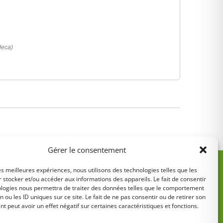
deca)
Gérer le consentement
les meilleures expériences, nous utilisons des technologies telles que les
 stocker et/ou accéder aux informations des appareils. Le fait de consentir
ologies nous permettra de traiter des données telles que le comportement
n ou les ID uniques sur ce site. Le fait de ne pas consentir ou de retirer son
 peut avoir un effet négatif sur certaines caractéristiques et fonctions.
5