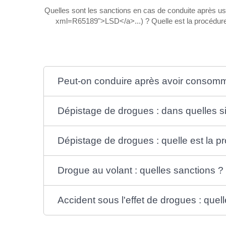
Quelles sont les sanctions en cas de conduite après usa
xml=R65189">LSD</a>...) ? Quelle est la procédure de
Peut-on conduire après avoir consomm
Dépistage de drogues : dans quelles si
Dépistage de drogues : quelle est la p
Drogue au volant : quelles sanctions ?
Accident sous l'effet de drogues : que