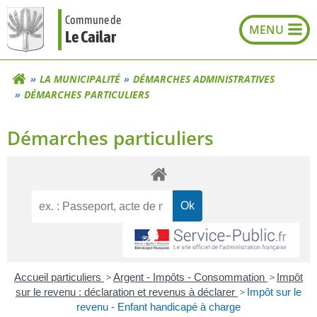
Aller
Commune de
au
Le Cailar
contenu
LA MUNICIPALITÉ
DÉMARCHES ADMINISTRATIVES
DÉMARCHES PARTICULIERS
Démarches particuliers
Accueil particuliers
>
Argent - Impôts - Consommation
>
Impôt
sur le revenu : déclaration et revenus à déclarer
>
Impôt sur le
revenu - Enfant handicapé à charge