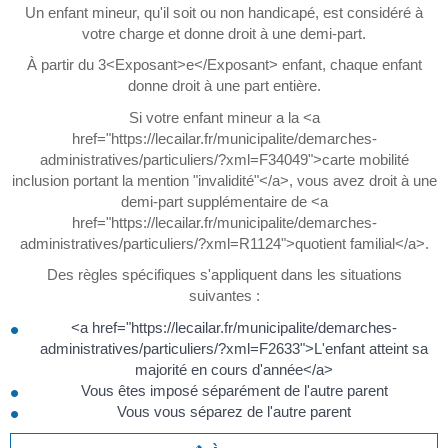
Un enfant mineur, qu'il soit ou non handicapé, est considéré à
votre charge et donne droit à une demi-part.
À partir du 3<Exposant>e</Exposant> enfant, chaque enfant
donne droit à une part entière.
Si votre enfant mineur a la <a
href="https://lecailar.fr/municipalite/demarches-
administratives/particuliers/?xml=F34049">carte mobilité
inclusion portant la mention "invalidité"</a>, vous avez droit à une
demi-part supplémentaire de <a
href="https://lecailar.fr/municipalite/demarches-
administratives/particuliers/?xml=R1124">quotient familial</a>.
Des règles spécifiques s'appliquent dans les situations
suivantes :
<a href="https://lecailar.fr/municipalite/demarches-
administratives/particuliers/?xml=F2633">L'enfant atteint sa
majorité en cours d'année</a>
Vous êtes imposé séparément de l'autre parent
Vous vous séparez de l'autre parent