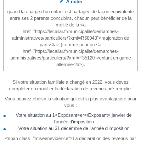
À noter
quand la charge d'un enfant est partagée de façon équivalente
entre ses 2 parents concubins, chacun peut bénéficier de la
moitié de la <a
href="https://lecailar.fr/municipalite/demarches-
administratives/particuliers/?xml=R58943">majoration de
parts</a> (comme pour un <a
href="https://lecailar.fr/municipalite/demarches-
administratives/particuliers/?xml=F35120">enfant en garde
alternée</a>).
Si votre situation familiale a changé en 2022, vous devez
compléter ou modifier la déclaration de revenus pré-remplie.
Vous pouvez choisir la situation qui est la plus avantageuse pour
vous :
Votre situation au 1<Exposant>er</Exposant> janvier de
l'année d'imposition
Votre situation au 31 décembre de l'année d'imposition
<span class="miseenevidence">La déclaration des revenus par