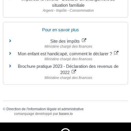
situation familiale
Argent - Impôts - Consommation
Pour en savoir plus
Site des impôts
Ministère chargé des finances
Mon enfant est handicapé, comment le déclarer ?
Ministère chargé des finances
Brochure pratique 2023 - Déclaration des revenus de
2022
Ministère chargé des finances
©
Direction de l'information légale et administrative
comarquage developpé par
baseo.io