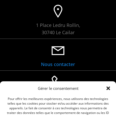
1 Place Ledru Rollin,
30740 Le Cailar
Nous contacter
Gérer le consentement
04 66 88 01 05
Pour offrir les meilleures expériences, nous utilisons des technologies
telles que les cookies pour stocker et/ou accéder aux informations des
appareils. Le fait de consentir à ces technologies nous permettra de
traiter des données telles que le comportement de navigation ou les ID