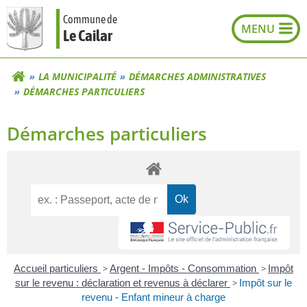
Aller
Commune de
au
Le Cailar
contenu
LA MUNICIPALITÉ
DÉMARCHES ADMINISTRATIVES
DÉMARCHES PARTICULIERS
Démarches particuliers
Accueil particuliers
>
Argent - Impôts - Consommation
>
Impôt
sur le revenu : déclaration et revenus à déclarer
>
Impôt sur le
revenu - Enfant mineur à charge