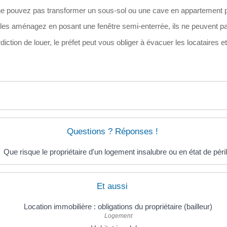
e pouvez pas transformer un sous-sol ou une cave en appartement po
 les aménagez en posant une fenêtre semi-enterrée, ils ne peuvent pas s
diction de louer, le préfet peut vous obliger à évacuer les locataires 
Questions ? Réponses !
Que risque le propriétaire d'un logement insalubre ou en état de péril
Et aussi
Location immobilière : obligations du propriétaire (bailleur)
Logement