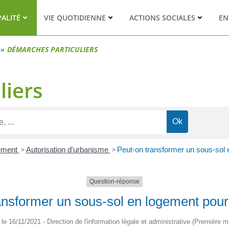
PALITÉ
VIE QUOTIDIENNE
ACTIONS SOCIALES
EN
DÉMARCHES PARTICULIERS
liers
ement
>
Autorisation d'urbanisme
>
Peut-on transformer un sous-sol e
Question-réponse
ansformer un sous-sol en logement pour 
é le 16/11/2021 - Direction de l'information légale et administrative (Première mi