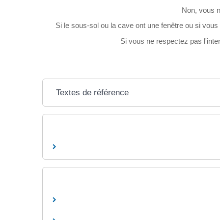
Non, vous n
Si le sous-sol ou la cave ont une fenêtre ou si vous
Si vous ne respectez pas l'inter
Textes de référence