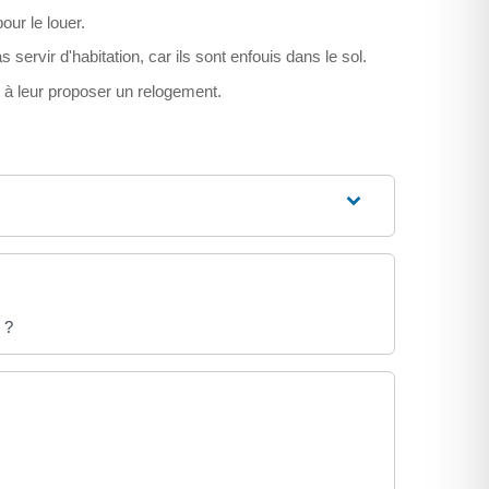
ur le louer.
ervir d'habitation, car ils sont enfouis dans le sol.
et à leur proposer un relogement.
 ?