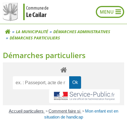
Aller
Commune de
au
Le Cailar
contenu
LA MUNICIPALITÉ
DÉMARCHES ADMINISTRATIVES
DÉMARCHES PARTICULIERS
Démarches particuliers
Accueil particuliers
>
Comment faire si
>
Mon enfant est en
situation de handicap