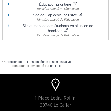
Éducation prioritaire
Ministère chargé de l'éducation
Site de Cap école inclusive
Ministère chargé de l'éducation
Site au service des étudiants en situation de
handicap
Ministère chargé de l'éducation
©
Direction de l'information légale et administrative
comarquage developpé par
baseo.io
1 Place Ledru Rollin,
30740 Le Cailar