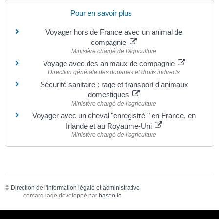
Pour en savoir plus
Voyager hors de France avec un animal de
compagnie
Ministère chargé de l'agriculture
Voyage avec des animaux de compagnie
Direction générale des douanes et droits indirects
Sécurité sanitaire : rage et transport d'animaux
domestiques
Ministère chargé de l'agriculture
Voyager avec un cheval "enregistré " en France, en
Irlande et au Royaume-Uni
Ministère chargé de l'agriculture
©
Direction de l'information légale et administrative
comarquage developpé par
baseo.io