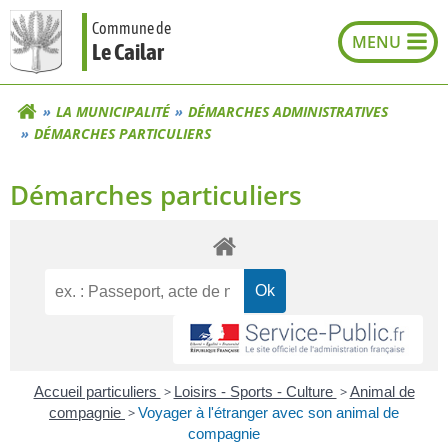
Aller
Commune de
au
Le Cailar
contenu
LA MUNICIPALITÉ
DÉMARCHES ADMINISTRATIVES
DÉMARCHES PARTICULIERS
Démarches particuliers
Accueil particuliers
>
Loisirs - Sports - Culture
>
Animal de
compagnie
>
Voyager à l'étranger avec son animal de
compagnie