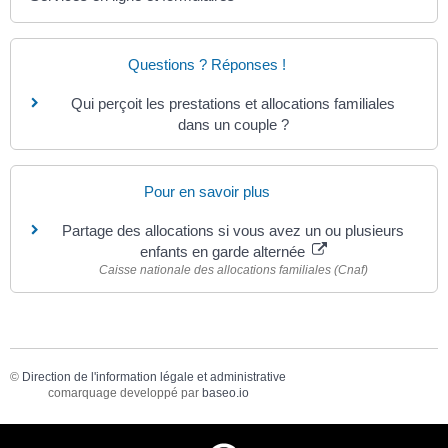
Questions ? Réponses !
Qui perçoit les prestations et allocations familiales
dans un couple ?
Pour en savoir plus
Partage des allocations si vous avez un ou plusieurs
enfants en garde alternée
Caisse nationale des allocations familiales (Cnaf)
©
Direction de l'information légale et administrative
comarquage developpé par
baseo.io