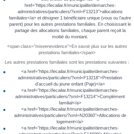
href="https://lecailar.fr/municipalite/demarches-
administratives/particuliers/?xml=F13213">allocations
familiales</a> et désigner 1 bénéficiaire unique (vous ou l'autre
parent) pour les autres prestations familiales. En choisissant le
partage des allocations familiales, chaque parent reçoit la
moitié du montant.
<span class="miseenevidence">En savoir plus sur les autres
prestations familiales</span>
Les autres prestations familiales sont les prestations suivantes :
<a href="https://lecailar.fr/municipalite/demarches-
administratives/particuliers/?xml=F13218">Prestation
d'accueil du jeune enfant (Paje)</a>
<a href="https://lecailar.fr/municipalite/demarches-
administratives/particuliers/?xml=F13214">Complément
familial</a>
<a href="https://lecailar.fr/municipalite/demarches-
administratives/particuliers/?xml=N20360">Allocations de
logement</a>
<a href="https://lecailar.fr/municipalite/demarches-