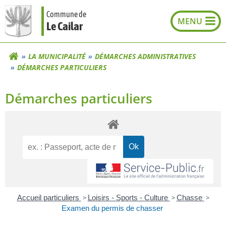
Aller
Commune de
au
Le Cailar
contenu
LA MUNICIPALITÉ
DÉMARCHES ADMINISTRATIVES
DÉMARCHES PARTICULIERS
Démarches particuliers
Accueil particuliers
>
Loisirs - Sports - Culture
>
Chasse
>
Examen du permis de chasser