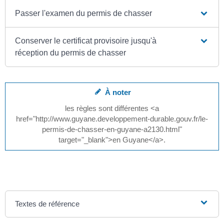
Passer l'examen du permis de chasser
Conserver le certificat provisoire jusqu'à
réception du permis de chasser
À noter
les règles sont différentes <a
href="http://www.guyane.developpement-durable.gouv.fr/le-
permis-de-chasser-en-guyane-a2130.html"
target="_blank">en Guyane</a>.
Textes de référence