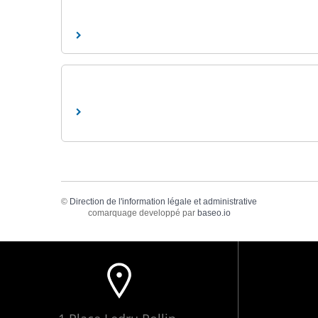
©
Direction de l'information légale et administrative
comarquage developpé par
baseo.io