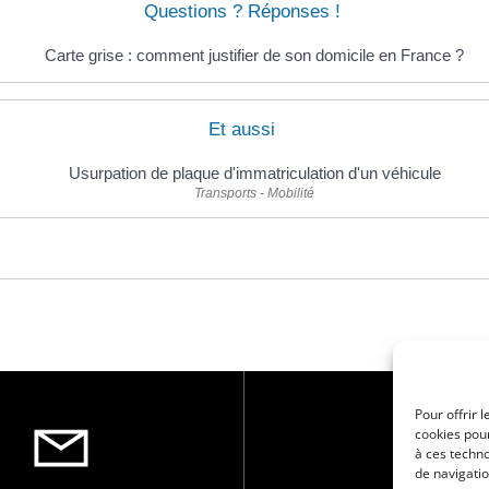
Questions ? Réponses !
Carte grise : comment justifier de son domicile en France ?
Et aussi
Usurpation de plaque d'immatriculation d'un véhicule
Transports - Mobilité
Pour offrir 
cookies pour
à ces techn
de navigatio