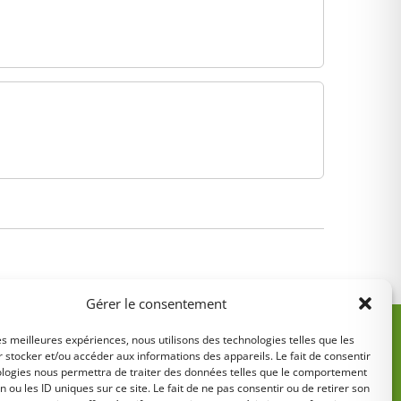
Gérer le consentement
les meilleures expériences, nous utilisons des technologies telles que les
 stocker et/ou accéder aux informations des appareils. Le fait de consentir
ologies nous permettra de traiter des données telles que le comportement
n ou les ID uniques sur ce site. Le fait de ne pas consentir ou de retirer son