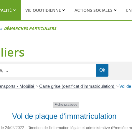
PALITÉ
VIE QUOTIDIENNE
ACTIONS SOCIALES
EN
DÉMARCHES PARTICULIERS
liers
ansports - Mobilité
>
Carte grise (certificat d'immatriculation)
>
Vol de
Fiche pratique
Vol de plaque d'immatriculation
é le 24/02/2022 - Direction de l'information légale et administrative (Première mi