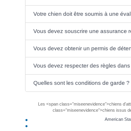
Votre chien doit être soumis à une év
Vous devez souscrire une assurance re
Vous devez obtenir un permis de déten
Vous devez respecter des règles dans l
Quelles sont les conditions de garde ?
Les <span class="miseenevidence">chiens d'at
class="miseenevidence">chiens issus de 
American Staf