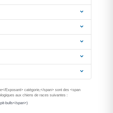
e</Exposant> catégorie,</span> sont des <span
logiques aux chiens de races suivantes :
it-bulls</span>)