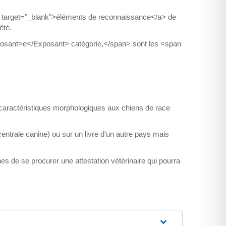
target="_blank">éléments de reconnaissance</a> de
êté.
osant>e</Exposant> catégorie,</span> sont les <span
 caractéristiques morphologiques aux chiens de race
 centrale canine) ou sur un livre d'un autre pays mais
s de se procurer une attestation vétérinaire qui pourra