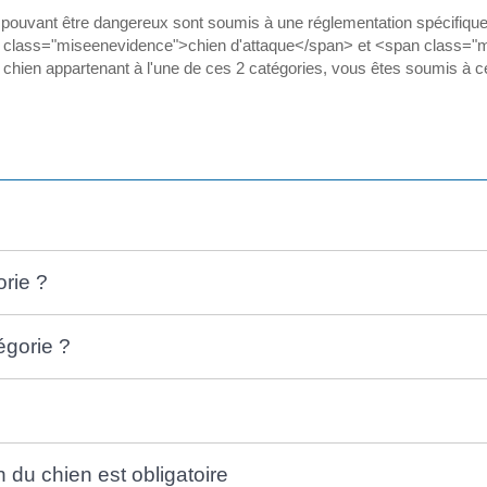
ouvant être dangereux sont soumis à une réglementation spécifiqu
 class="miseenevidence">chien d'attaque</span> et <span class="m
chien appartenant à l'une de ces 2 catégories, vous êtes soumis à ce
rie ?
égorie ?
n du chien est obligatoire