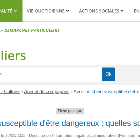
PALITÉ
VIE QUOTIDIENNE
ACTIONS SOCIALES
EN
DÉMARCHES PARTICULIERS
liers
s - Culture
>
Animal de compagnie
>
Avoir un chien susceptible d'être
Fiche pratique
susceptible d'être dangereux : quelles so
é le 23/01/2023 - Direction de l'information légale et administrative (Première mi