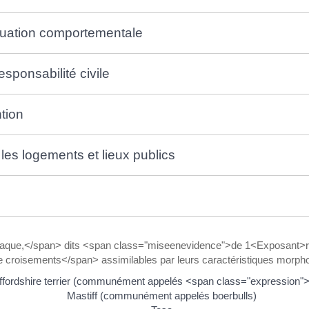
aluation comportementale
sponsabilité civile
tion
es logements et lieux publics
taque,</span> dits <span class="miseenevidence">de 1<Exposant>r
croisements</span> assimilables par leurs caractéristiques morpho
fordshire terrier (communément appelés <span class="expression">p
Mastiff (communément appelés boerbulls)