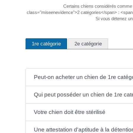
Certains chiens considérés comme p
class="miseenevidence">2 catégories</span> : <span
Si vous détenez un 
1re catégorie
2e catégorie
Peut-on acheter un chien de 1re catégo
Qui peut posséder un chien de 1re cat
Votre chien doit être stérilisé
Une attestation d'aptitude à la détentio