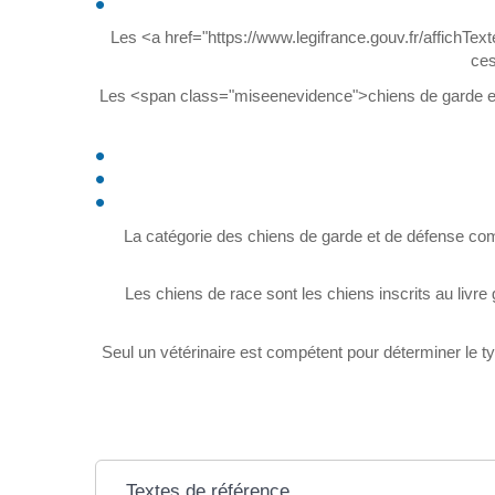
Les <a href="https://www.legifrance.gouv.fr/affi
ces
Les <span class="miseenevidence">chiens de garde e
La catégorie des chiens de garde et de défense com
Les chiens de race sont les chiens inscrits au livre 
Seul un vétérinaire est compétent pour déterminer le t
Textes de référence