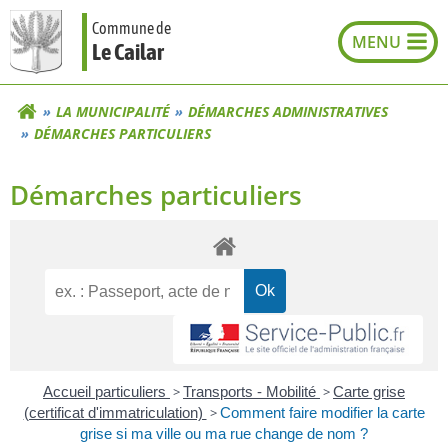
Aller
Commune de
au
Le Cailar
contenu
LA MUNICIPALITÉ
DÉMARCHES ADMINISTRATIVES
DÉMARCHES PARTICULIERS
Démarches particuliers
Accueil particuliers
>
Transports - Mobilité
>
Carte grise
(certificat d'immatriculation)
>
Comment faire modifier la carte
grise si ma ville ou ma rue change de nom ?