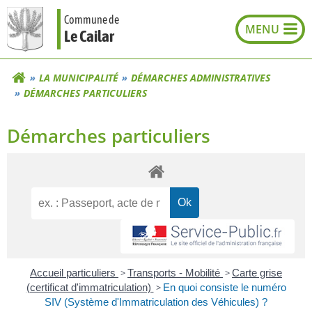
Aller
Commune de
au
Le Cailar
contenu
LA MUNICIPALITÉ
DÉMARCHES ADMINISTRATIVES
DÉMARCHES PARTICULIERS
Démarches particuliers
Accueil particuliers
>
Transports - Mobilité
>
Carte grise
(certificat d'immatriculation)
>
En quoi consiste le numéro
SIV (Système d'Immatriculation des Véhicules) ?