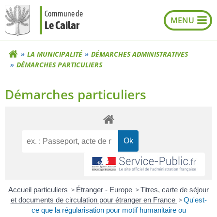
Aller
Commune de
au
Le Cailar
contenu
LA MUNICIPALITÉ
DÉMARCHES ADMINISTRATIVES
DÉMARCHES PARTICULIERS
Démarches particuliers
Accueil particuliers
>
Étranger - Europe
>
Titres, carte de séjour
et documents de circulation pour étranger en France
>
Qu'est-
ce que la régularisation pour motif humanitaire ou