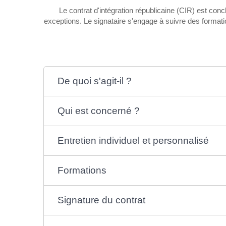
Le contrat d'intégration républicaine (CIR) est conc
exceptions. Le signataire s'engage à suivre des formatio
De quoi s'agit-il ?
Qui est concerné ?
Entretien individuel et personnalisé
Formations
Signature du contrat