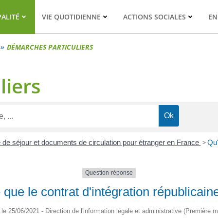
PALITÉ
VIE QUOTIDIENNE
ACTIONS SOCIALES
EN
DÉMARCHES PARTICULIERS
liers
te de séjour et documents de circulation pour étranger en France
>
Qu'
Question-réponse
 que le contrat d'intégration républicain
é le 25/06/2021 - Direction de l'information légale et administrative (Première mi