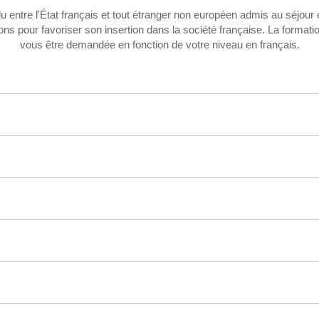
lu entre l'État français et tout étranger non européen admis au séjour
ns pour favoriser son insertion dans la société française. La formation
vous être demandée en fonction de votre niveau en français.