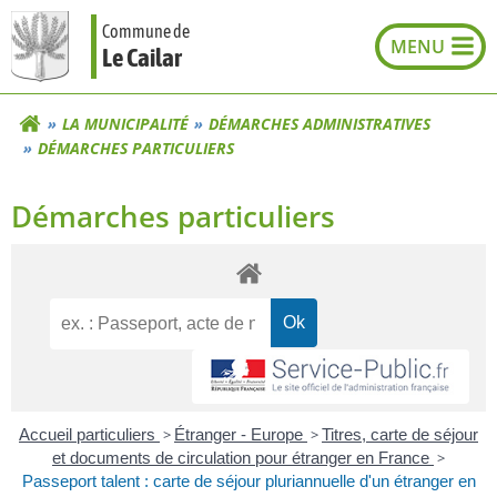
Aller
Commune de
au
Le Cailar
contenu
LA MUNICIPALITÉ
DÉMARCHES ADMINISTRATIVES
DÉMARCHES PARTICULIERS
Démarches particuliers
Accueil particuliers
>
Étranger - Europe
>
Titres, carte de séjour
et documents de circulation pour étranger en France
>
Passeport talent : carte de séjour pluriannuelle d'un étranger en