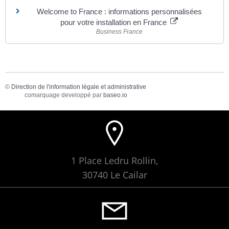
Welcome to France : informations personnalisées
pour votre installation en France
Business France
©
Direction de l'information légale et administrative
comarquage developpé par
baseo.io
1 Place Ledru Rollin,
30740 Le Cailar