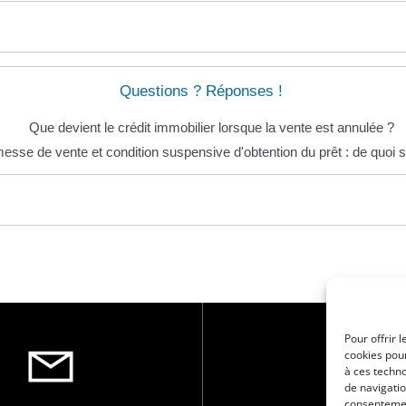
Questions ? Réponses !
Que devient le crédit immobilier lorsque la vente est annulée ?
esse de vente et condition suspensive d'obtention du prêt : de quoi s'a
Pour offrir 
cookies pour
à ces techn
de navigatio
consentement