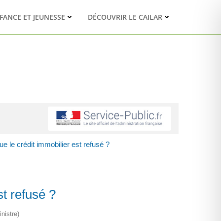
FANCE ET JEUNESSE
DÉCOUVRIR LE CAILAR
e le crédit immobilier est refusé ?
st refusé ?
nistre)