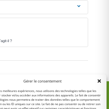
git-il ?
Gérer le consentement
les meilleures expériences, nous utilisons des technologies telles que les
 stocker et/ou accéder aux informations des appareils. Le fait de consentir
ologies nous permettra de traiter des données telles que le comportement
n ou les ID uniques sur ce site. Le fait de ne pas consentir ou de retirer son
 peut avoir un effet négatif sur certaines caractéristiques et fonctions.