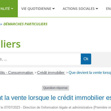
PALITÉ
VIE QUOTIDIENNE
ACTIONS SOCIALES
EN
DÉMARCHES PARTICULIERS
liers
pôts - Consommation
>
Crédit immobilier
>
Que devient la vente lorsqu
Question-réponse
 la vente lorsque le crédit immobilier e
é le 07/07/2023 - Direction de l'information légale et administrative (Première mi