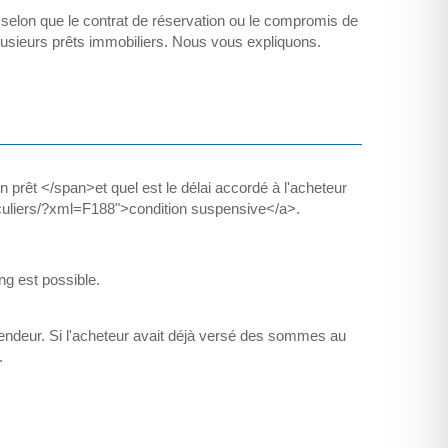
s selon que le contrat de réservation ou le compromis de
lusieurs prêts immobiliers. Nous vous expliquons.
prêt </span>et quel est le délai accordé à l'acheteur
rticuliers/?xml=F188">condition suspensive</a>.
ong est possible.
vendeur. Si l'acheteur avait déjà versé des sommes au
.