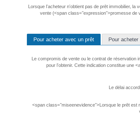
Lorsque l'acheteur n'obtient pas de prêt immobilier, la
vente (<span class="expression">promesse de vent
Pour acheter avec un prêt
Pour acheter
Le compromis de vente ou le contrat de réservation i
pour l'obtenir. Cette indication constitue une
Le délai accordé
<span class="miseenevidence">Lorsque le prêt est ref