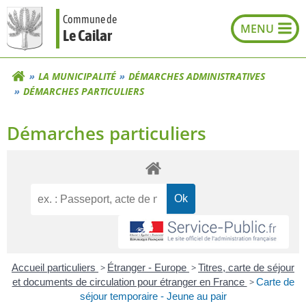
Aller
Commune de
au
Le Cailar
contenu
LA MUNICIPALITÉ
DÉMARCHES ADMINISTRATIVES
DÉMARCHES PARTICULIERS
Démarches particuliers
Accueil particuliers
>
Étranger - Europe
>
Titres, carte de séjour
et documents de circulation pour étranger en France
>
Carte de
séjour temporaire - Jeune au pair