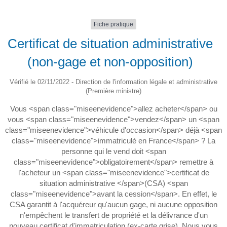
Fiche pratique
Certificat de situation administrative
(non-gage et non-opposition)
Vérifié le 02/11/2022 - Direction de l'information légale et administrative
(Première ministre)
Vous <span class="miseenevidence">allez acheter</span> ou
vous <span class="miseenevidence">vendez</span> un <span
class="miseenevidence">véhicule d'occasion</span> déjà <span
class="miseenevidence">immatriculé en France</span> ? La
personne qui le vend doit <span
class="miseenevidence">obligatoirement</span> remettre à
l'acheteur un <span class="miseenevidence">certificat de
situation administrative </span>(CSA) <span
class="miseenevidence">avant la cession</span>. En effet, le
CSA garantit à l'acquéreur qu'aucun gage, ni aucune opposition
n'empêchent le transfert de propriété et la délivrance d'un
nouveau certificat d'immatriculation (ex-carte grise). Nous vous