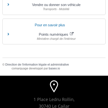
Vendre ou donner son véhicule
Transports - Mobilité
Pour en savoir plus
Points numériques
Ministère chargé de l'intérieur
©
Direction de l'information légale et administrative
comarquage developpé par
baseo.io
1 Place Ledru Rollin,
30740 Le Cailar