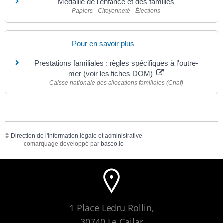
Médaille de l'enfance et des familles
Papiers - Citoyenneté - Élections
Pour en savoir plus
Prestations familiales : règles spécifiques à l'outre-
mer (voir les fiches DOM)
Caisse nationale des allocations familiales (Cnaf)
©
Direction de l'information légale et administrative
comarquage developpé par
baseo.io
1 Place Ledru Rollin,
30740 Le Cailar