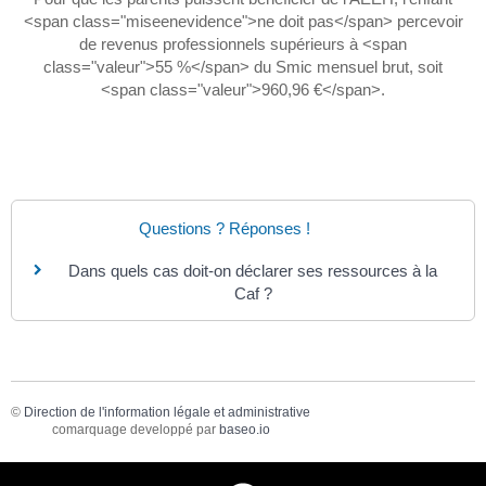
<span class="miseenevidence">ne doit pas</span> percevoir
de revenus professionnels supérieurs à <span
class="valeur">55 %</span> du Smic mensuel brut, soit
<span class="valeur">960,96 €</span>.
Questions ? Réponses !
Dans quels cas doit-on déclarer ses ressources à la
Caf ?
©
Direction de l'information légale et administrative
comarquage developpé par
baseo.io