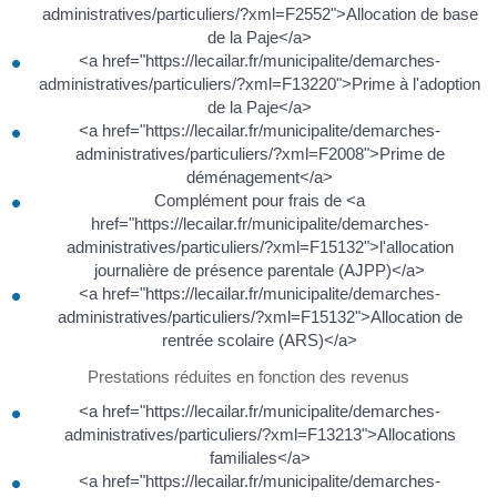
administratives/particuliers/?xml=F2552">Allocation de base
de la Paje</a>
<a href="https://lecailar.fr/municipalite/demarches-
administratives/particuliers/?xml=F13220">Prime à l'adoption
de la Paje</a>
<a href="https://lecailar.fr/municipalite/demarches-
administratives/particuliers/?xml=F2008">Prime de
déménagement</a>
Complément pour frais de <a
href="https://lecailar.fr/municipalite/demarches-
administratives/particuliers/?xml=F15132">l'allocation
journalière de présence parentale (AJPP)</a>
<a href="https://lecailar.fr/municipalite/demarches-
administratives/particuliers/?xml=F15132">Allocation de
rentrée scolaire (ARS)</a>
Prestations réduites en fonction des revenus
<a href="https://lecailar.fr/municipalite/demarches-
administratives/particuliers/?xml=F13213">Allocations
familiales</a>
<a href="https://lecailar.fr/municipalite/demarches-