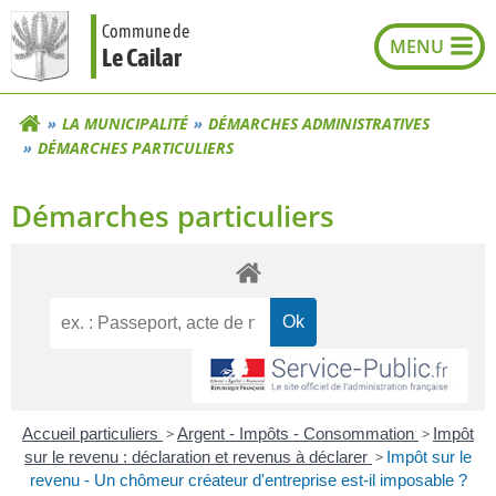
Aller
Commune de
au
Le Cailar
contenu
LA MUNICIPALITÉ
DÉMARCHES ADMINISTRATIVES
DÉMARCHES PARTICULIERS
Démarches particuliers
Accueil particuliers
>
Argent - Impôts - Consommation
>
Impôt
sur le revenu : déclaration et revenus à déclarer
>
Impôt sur le
revenu - Un chômeur créateur d'entreprise est-il imposable ?