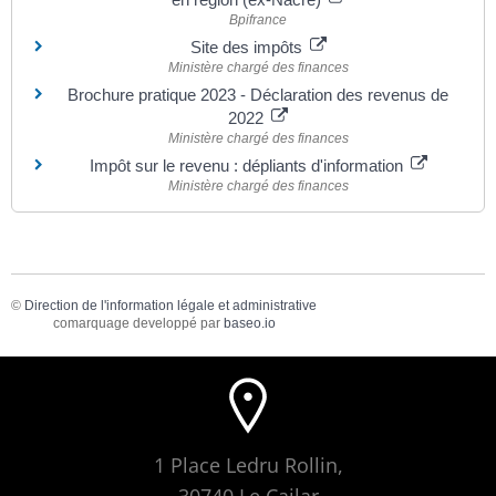
Bpifrance
Site des impôts
Ministère chargé des finances
Brochure pratique 2023 - Déclaration des revenus de
2022
Ministère chargé des finances
Impôt sur le revenu : dépliants d'information
Ministère chargé des finances
©
Direction de l'information légale et administrative
comarquage developpé par
baseo.io
1 Place Ledru Rollin,