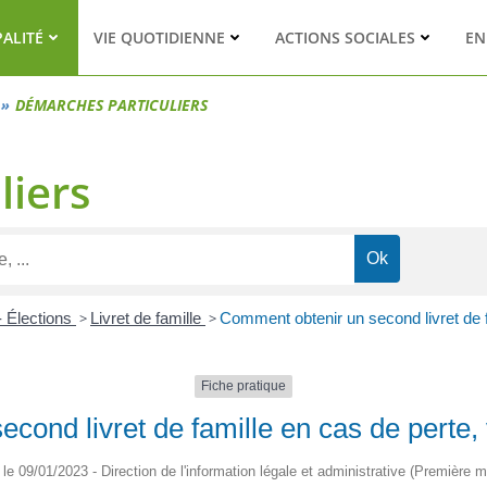
PALITÉ
VIE QUOTIDIENNE
ACTIONS SOCIALES
EN
DÉMARCHES PARTICULIERS
liers
- Élections
>
Livret de famille
>
Comment obtenir un second livret de fa
Fiche pratique
ond livret de famille en cas de perte, 
é le 09/01/2023 - Direction de l'information légale et administrative (Première mi