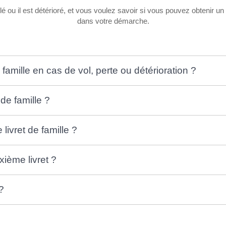
volé ou il est détérioré, et vous voulez savoir si vous pouvez obtenir
dans votre démarche.
amille en cas de vol, perte ou détérioration ?
e famille ?
livret de famille ?
xième livret ?
?