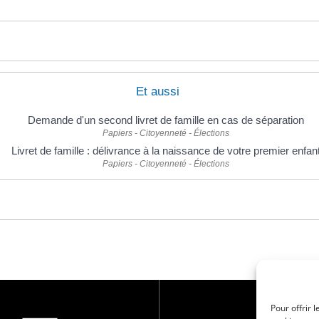
Et aussi
Demande d'un second livret de famille en cas de séparation
Papiers - Citoyenneté - Élections
Livret de famille : délivrance à la naissance de votre premier enfan
Papiers - Citoyenneté - Élections
Pour offrir 