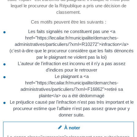
lequel le procureur de la République a pris une décision de
classement.
Ces motifs peuvent être les suivants :
Les faits signalés ne constituent pas une <a
href="https://lecailar.fr/municipalite/demarches-
administratives/particuliers/?xml=R10272">infraction</a>
(c'est-à-dire que le procureur considère que les faits dénoncés
par le plaignant ne violent pas la loi)
L'auteur de l'infraction est inconnu et il n'y a pas assez
d'indices pour le retrouver
Le plaignant a <a
href="https://lecailar.fr/municipalite/demarches-
administratives/particuliers/?xml=F16862">retiré sa
plainte</a> ou a été dédommagé
Le préjudice causé par l'infraction n'est pas très important et le
procureur estime que l'affaire n'est pas assez grave pour y
donner suite.
À noter