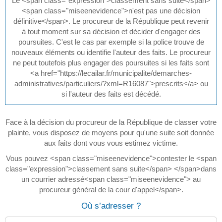
Le <span class="expression">classement sans suite</span>
<span class="miseenevidence">n'est pas une décision
définitive</span>. Le procureur de la République peut revenir
à tout moment sur sa décision et décider d'engager des
poursuites. C'est le cas par exemple si la police trouve de
nouveaux éléments ou identifie l'auteur des faits. Le procureur
ne peut toutefois plus engager des poursuites si les faits sont
<a href="https://lecailar.fr/municipalite/demarches-
administratives/particuliers/?xml=R16087">prescrits</a> ou
si l'auteur des faits est décédé.
Face à la décision du procureur de la République de classer votre
plainte, vous disposez de moyens pour qu'une suite soit donnée
aux faits dont vous vous estimez victime.
Vous pouvez <span class="miseenevidence">contester le <span
class="expression">classement sans suite</span> </span>dans
un courrier adressé<span class="miseenevidence"> au
procureur général de la cour d'appel</span>.
Où s’adresser ?