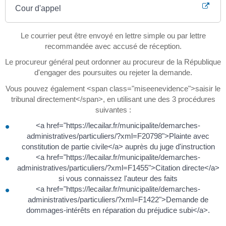
Cour d'appel
Le courrier peut être envoyé en lettre simple ou par lettre
recommandée avec accusé de réception.
Le procureur général peut ordonner au procureur de la République
d'engager des poursuites ou rejeter la demande.
Vous pouvez également <span class="miseenevidence">saisir le
tribunal directement</span>, en utilisant une des 3 procédures
suivantes :
<a href="https://lecailar.fr/municipalite/demarches-
administratives/particuliers/?xml=F20798">Plainte avec
constitution de partie civile</a> auprès du juge d'instruction
<a href="https://lecailar.fr/municipalite/demarches-
administratives/particuliers/?xml=F1455">Citation directe</a>
si vous connaissez l'auteur des faits
<a href="https://lecailar.fr/municipalite/demarches-
administratives/particuliers/?xml=F1422">Demande de
dommages-intérêts en réparation du préjudice subi</a>.