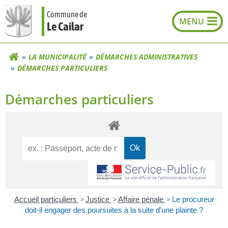
Aller
Commune de
au
Le Cailar
contenu
LA MUNICIPALITÉ
DÉMARCHES ADMINISTRATIVES
DÉMARCHES PARTICULIERS
Démarches particuliers
Accueil particuliers
>
Justice
>
Affaire pénale
>
Le procureur
doit-il engager des poursuites à la suite d'une plainte ?