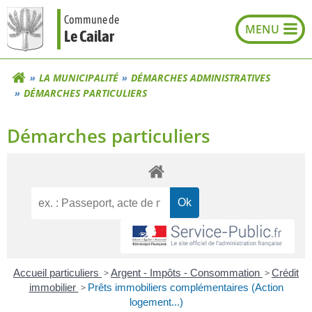
Aller
Commune de
au
Le Cailar
contenu
LA MUNICIPALITÉ
DÉMARCHES ADMINISTRATIVES
DÉMARCHES PARTICULIERS
Démarches particuliers
Accueil particuliers
>
Argent - Impôts - Consommation
>
Crédit
immobilier
>
Prêts immobiliers complémentaires (Action
logement...)