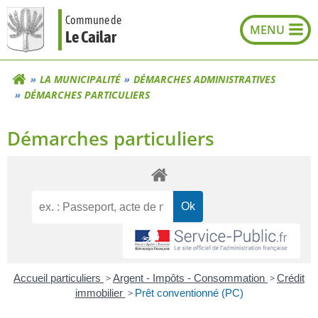
Aller
Commune de
au
Le Cailar
contenu
LA MUNICIPALITÉ
DÉMARCHES ADMINISTRATIVES
DÉMARCHES PARTICULIERS
Démarches particuliers
Accueil particuliers
>
Argent - Impôts - Consommation
>
Crédit
immobilier
>
Prêt conventionné (PC)